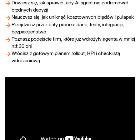
Dowiesz się, jak sprawić, aby AI agent nie podejmował
błędnych decyzji
Nauczysz się, jak uniknąć kosztownych błędów i pułapek
Przejdziesz przez cały proces: dane, testy, integracje,
bezpieczeństwo
Poznasz podejście firm, które już wdrożyły agenta w mniej
niż 30 dni
Wrócisz z gotowym planem rollout, KPI i checklistą
wdrożeniową