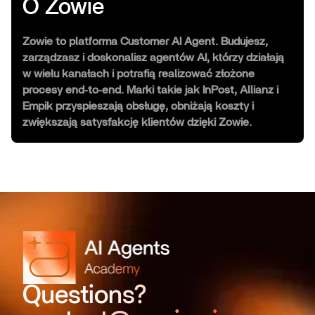
O Zowie
Zowie to platforma Customer AI Agent. Budujesz,
zarządzasz i doskonalisz agentów AI, którzy działają
w wielu kanałach i potrafią realizować złożone
procesy end‑to‑end. Marki takie jak InPost, Allianz i
Empik przyspieszają obsługę, obniżają koszty i
zwiększają satysfakcję klientów dzięki Zowie.
Questions?