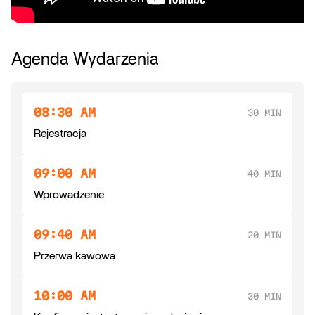
Agenda Wydarzenia
08:30 AM
30 MIN
Rejestracja
09:00 AM
40 MIN
Wprowadzenie
09:40 AM
20 MIN
Przerwa kawowa
10:00 AM
30 MIN