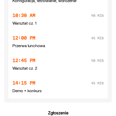
Konfiguracja, testowanie, wdrożenie
10:30 AM
90 MIN
Warsztat cz. 1
12:00 PM
45 MIN
Przerwa lunchowa
12:45 PM
90 MIN
Warsztat cz. 2
14:15 PM
45 MIN
Demo + konkurs
Zgłoszenie