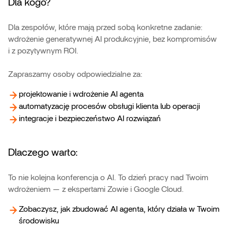
Dla kogo?
Dla zespołów, które mają przed sobą konkretne zadanie:
wdrożenie generatywnej AI produkcyjnie, bez kompromisów
i z pozytywnym ROI.
Zapraszamy osoby odpowiedzialne za:
projektowanie i wdrożenie AI agenta
automatyzację procesów obsługi klienta lub operacji
integracje i bezpieczeństwo AI rozwiązań
Dlaczego warto:
To nie kolejna konferencja o AI. To dzień pracy nad Twoim
wdrożeniem — z ekspertami Zowie i Google Cloud.
Zobaczysz, jak zbudować AI agenta, który działa w Twoim
środowisku